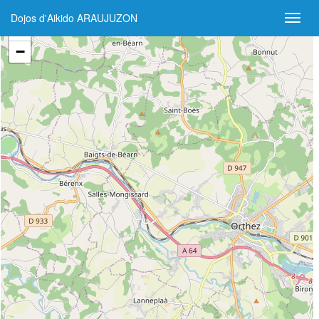
Dojos d'Aikido ARAUJUZON
+
−