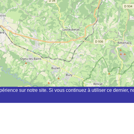
périence sur notre site. Si vous continuez à utiliser ce dernier
chi, kyudo, aikibudo autour de ARTIGUELOUVE