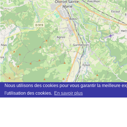
Nous utilisons des cookies pour vous garantir la meilleure ex
l'utilisation des cookies.
En savoir plus
Cette page vous permet de trouvez les dojos d'aikido, kinomi
Définition des sigles des groupes d'aikido